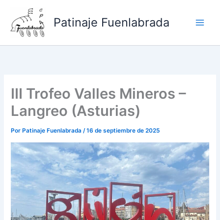
Ir
al
Patinaje Fuenlabrada
contenido
III Trofeo Valles Mineros –
Langreo (Asturias)
Por
Patinaje Fuenlabrada
/
16 de septiembre de 2025