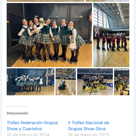
Relacionado
Trofeo Federación Grupos
II Trofeo Nacional de
Show y Cuartetos
Grupos Show Giros
10 de marzo de 2024
16 de mayo de 2023