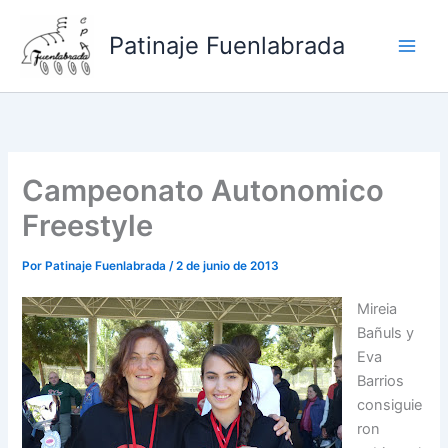
Ir
al
Patinaje Fuenlabrada
contenido
Campeonato Autonomico
Freestyle
Por
Patinaje Fuenlabrada
/
2 de junio de 2013
Mireia
Bañuls y
Eva
Barrios
consiguie
ron