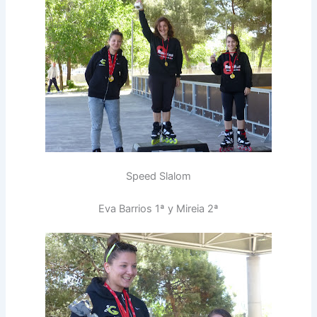
Speed Slalom
Eva Barrios 1ª y Mireia 2ª